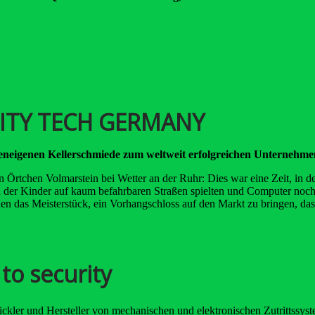
ITY TECH GERMANY
eneigenen Kellerschmiede zum weltweit erfolgreichen Unternehmen
n Örtchen Volmarstein bei Wetter an der Ruhr: Dies war eine Zeit, in 
n der Kinder auf kaum befahrbaren Straßen spielten und Computer noc
en das Meisterstück, ein Vorhangschloss auf den Markt zu bringen, das
 to security
kler und Hersteller von mechanischen und elektronischen Zutrittssys