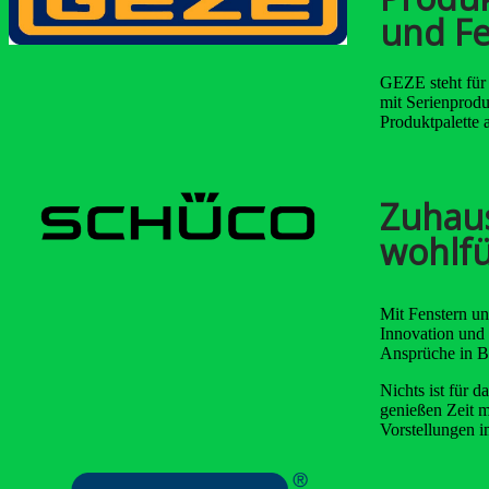
und Fe
GEZE steht für 
mit Serienprodu
Produktpalette 
Zuhaus
wohlfü
Mit Fenstern un
Innovation und 
Ansprüche in Be
Nichts ist für 
genießen Zeit m
Vorstellungen i