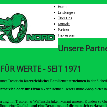
Home
Leistungen
Über Uns
Kontakt
Partner
Impressum
Unsere Partn
FÜR WERTE - SEIT 1971
ttner Tresor ein
österreichisches Familienunternehmen
in der Sicher
vatbereich oder für Firmen
- der Rottner Tresor Online-Shop bietet 
hrung
mit Tresoren & Waffenschränken kommt unseren Kunden zu Gute
 Ihnen eine
Qualität und eine Beratung, auf die man sich verlassen