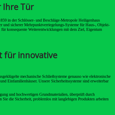
r Ihre Tür
1859 in der Schlösser- und Beschläge-Metropole Heiligenhaus
r und sicherer Mehrpunktverriegelungs-Systeme für Haus-, Objekt-
 für konsequente Weiterentwicklungen mit dem Ziel, Eigentum
 für innovative
ausgeklügelte mechanische Schließsysteme genauso wie elektronische
und Einfamilienhäuser. Unsere Sicherheitssysteme sind erweiterbar
igung und hochwertigen Grundmaterialien, überprüft durch
Sie die Sicherheit, problemlos mit langlebigen Produkten arbeiten