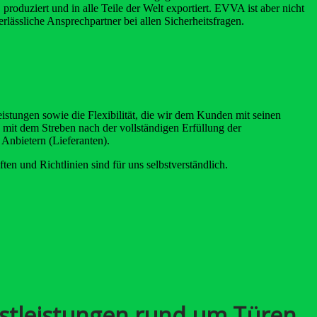
roduziert und in alle Teile der Welt exportiert. EVVA ist aber nicht
rlässliche Ansprechpartner bei allen Sicherheitsfragen.
istungen sowie die Flexibilität, die wir dem Kunden mit seinen
it dem Streben nach der vollständigen Erfüllung der
nbietern (Lieferanten).
en und Richtlinien sind für uns selbstverständlich.
stleistungen rund um Türen