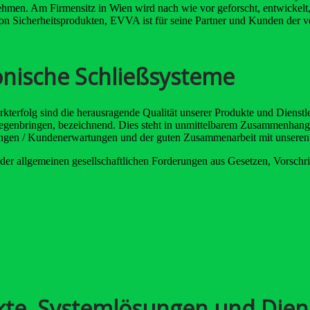
hmen. Am Firmensitz in Wien wird nach wie vor geforscht, entwickelt, p
von Sicherheitsprodukten, EVVA ist für seine Partner und Kunden der ve
onische Schließsysteme
kterfolg sind die herausragende Qualität unserer Produkte und Dienstle
genbringen, bezeichnend. Dies steht in unmittelbarem Zusammenhang m
gen / Kundenerwartungen und der guten Zusammenarbeit mit unseren A
der allgemeinen gesellschaftlichen Forderungen aus Gesetzen, Vorschrift
te, Systemlösungen und Dien