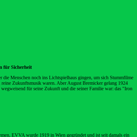
 für Sicherheit
der die Menschen noch ins Lichtspielhaus gingen, um sich Stummfilme
h reine Zukunftsmusik waren. Aber August Bremicker gelang 1924
 wegweisend für seine Zukunft und die seiner Familie war: das "Iron
temen. EVVA wurde 1919 in Wien gegründet und ist seit damals ein