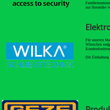
Familienunterne
nur Hersteller 
Elektr
Für unseren Mar
Wünschen entge
Kundenforderun
Die Einhaltung 
Produk