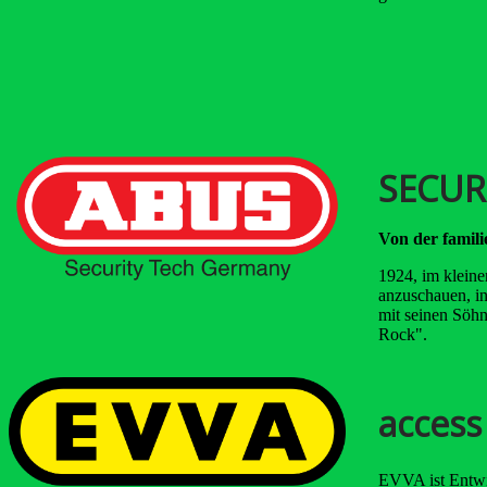
SECUR
Von der famili
1924, im kleine
anzuschauen, i
mit seinen Söhn
Rock".
access
EVVA ist Entwic