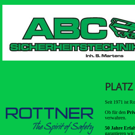
PLATZ 
Seit 1971 ist Ro
Ob für den
Pri
verwahren.
50 Jahre Erfa
garantieren wir