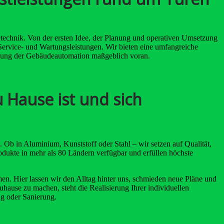
technik. Von der ersten Idee, der Planung und operativen Umsetzung
ervice- und Wartungsleistungen. Wir bieten eine umfangreiche
netzung der Gebäudeautomation maßgeblich voran.
 Hause ist und sich
l. Ob in Aluminium, Kunststoff oder Stahl – wir setzen auf Qualität,
odukte in mehr als 80 Ländern verfügbar und erfüllen höchste
en. Hier lassen wir den Alltag hinter uns, schmieden neue Pläne und
ause zu machen, steht die Realisierung Ihrer individuellen
ng oder Sanierung.